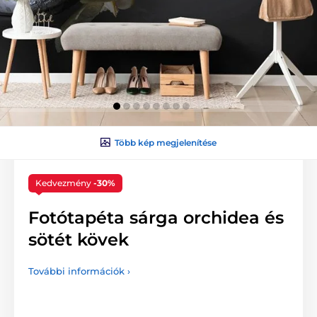
Több kép megjelenítése
Kedvezmény
-30%
Fotótapéta sárga orchidea és
sötét kövek
További információk ›