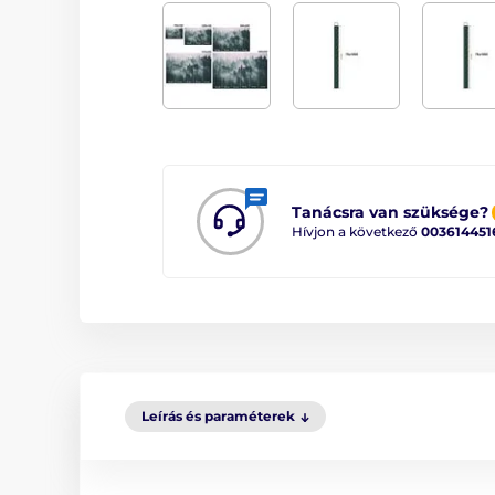
Tanácsra van szüksége?
Hívjon a következő
003614451
Leírás és paraméterek