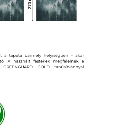
rt a tapéta bármely helyiségben – akár
tő. A használt festékek megfelelnek a
t GREENGUARD GOLD tanúsítvánnyal