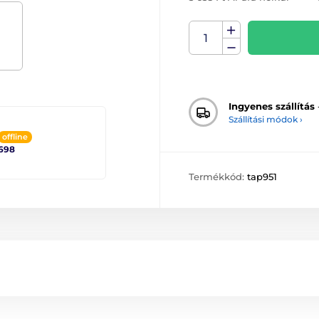
Ingyenes szállítás
Szállítási módok ›
offline
698
Termékkód:
tap951