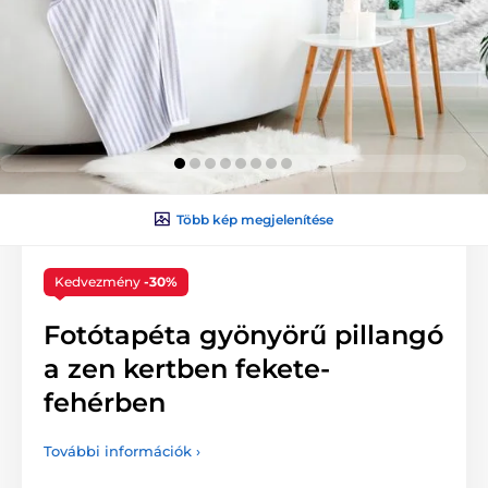
Több kép megjelenítése
Kedvezmény
-30%
Fotótapéta gyönyörű pillangó
a zen kertben fekete-
fehérben
További információk ›