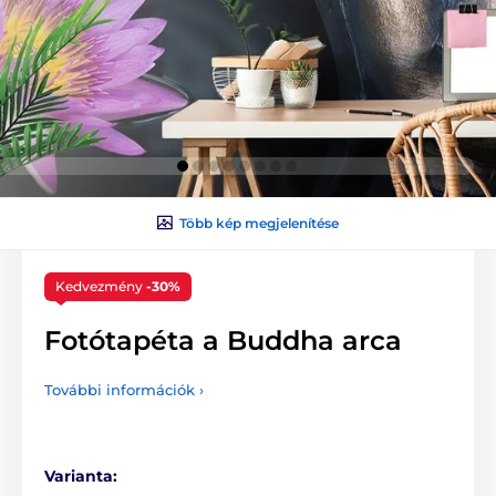
Több kép megjelenítése
Kedvezmény
-30%
Fotótapéta a Buddha arca
További információk ›
Varianta: