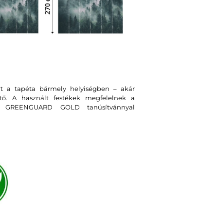
rt a tapéta bármely helyiségben – akár
tő. A használt festékek megfelelnek a
t GREENGUARD GOLD tanúsítvánnyal