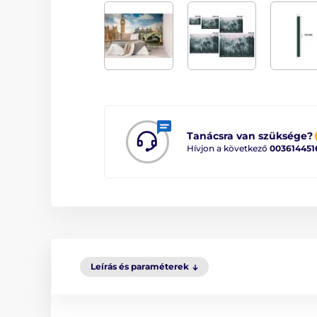
Tanácsra van szüksége?
Hívjon a következő
003614451
Leírás és paraméterek