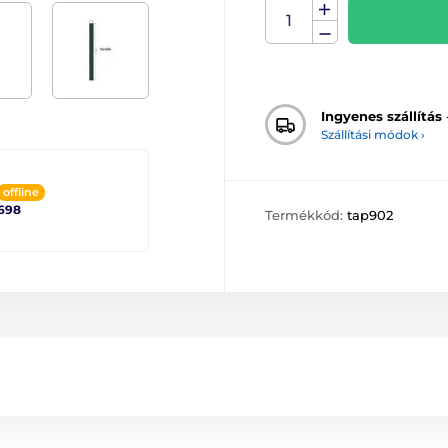
Ingyenes szállítás
Szállítási módok ›
offline
698
Termékkód:
tap902