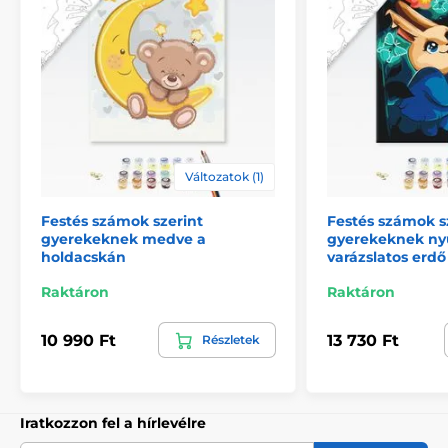
Változatok (1)
Festés számok szerint
Festés számok s
gyerekeknek medve a
gyerekeknek nyu
holdacskán
varázslatos erdő
Raktáron
Raktáron
10 990 Ft
13 730 Ft
Részletek
Iratkozzon fel a hírlevélre