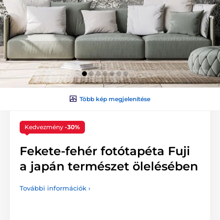
Több kép megjelenítése
Kedvezmény
-30%
Fekete-fehér fotótapéta Fuji
a japán természet ölelésében
További információk ›