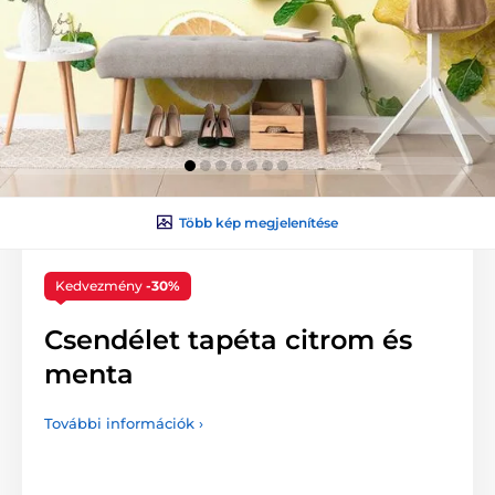
Több kép megjelenítése
Kedvezmény
-30%
Csendélet tapéta citrom és
menta
További információk ›