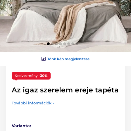
Több kép megjelenítése
Kedvezmény
-30%
Az igaz szerelem ereje tapéta
További információk ›
Varianta: