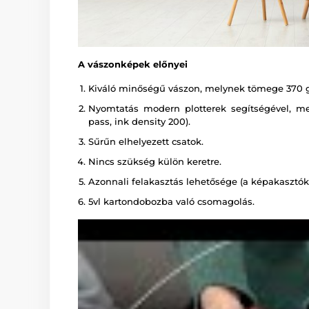
A vászonképek előnyei
Kiváló minőségű vászon, melynek tömege 370 
Nyomtatás modern plotterek segítségével, melye
pass, ink density 200).
Sűrűn elhelyezett csatok.
Nincs szükség külön keretre.
Azonnali felakasztás lehetősége (a képakasztók 
5vl kartondobozba való csomagolás.