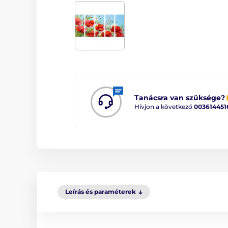
Tanácsra van szüksége?
Hívjon a következő
003614451
Leírás és paraméterek