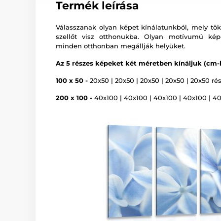
Termék leírása
Válasszanak olyan képet kínálatunkból, mely tökél
szellőt visz otthonukba. Olyan motívumú képe
minden otthonban megállják helyüket.
Az 5 részes képeket két méretben kínáljuk (cm-
100 x 50 -
20x50 | 20x50 | 20x50 | 20x50 | 20x50 rés
200 x 100 -
40x100 | 40x100 | 40x100 | 40x100 | 40