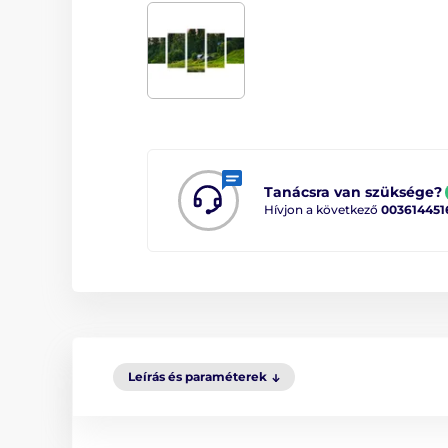
Tanácsra van szüksége?
Hívjon a következő
003614451
Leírás és paraméterek