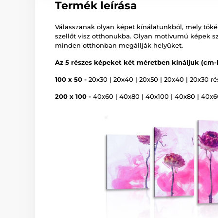
Termék leírása
Válasszanak olyan képet kínálatunkból, mely tökéle
szellőt visz otthonukba. Olyan motívumú képek sz
minden otthonban megállják helyüket.
Az 5 részes képeket két méretben kínáljuk (cm-
100 x 50 -
20x30 | 20x40 | 20x50 | 20x40 | 20x30 ré
200 x 100 -
40x60 | 40x80 | 40x100 | 40x80 | 40x60