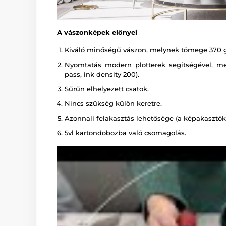
A vászonképek előnyei
Kiváló minőségű vászon, melynek tömege 370 
Nyomtatás modern plotterek segítségével, melye
pass, ink density 200).
Sűrűn elhelyezett csatok.
Nincs szükség külön keretre.
Azonnali felakasztás lehetősége (a képakasztók 
5vl kartondobozba való csomagolás.