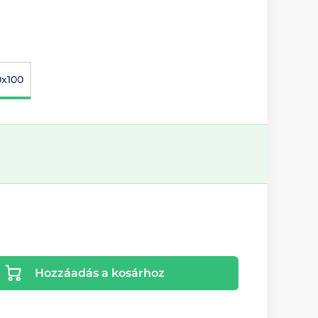
0x100
Hozzáadás a kosárhoz