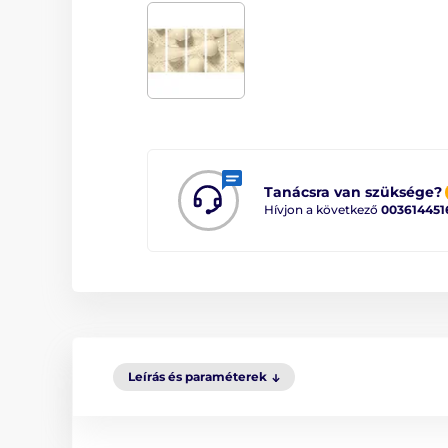
Tanácsra van szüksége?
Hívjon a következő
003614451
Leírás és paraméterek