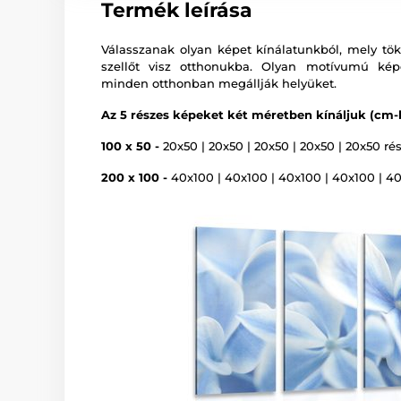
Termék leírása
Válasszanak olyan képet kínálatunkból, mely tökél
szellőt visz otthonukba. Olyan motívumú képe
minden otthonban megállják helyüket.
Az 5 részes képeket két méretben kínáljuk (cm-
100 x 50 -
20x50 | 20x50 | 20x50 | 20x50 | 20x50 rés
200 x 100 -
40x100 | 40x100 | 40x100 | 40x100 | 40