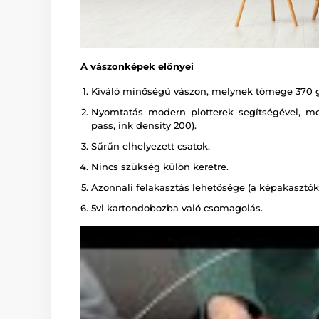
A vászonképek előnyei
Kiváló minőségű vászon, melynek tömege 370 
Nyomtatás modern plotterek segítségével, melye
pass, ink density 200).
Sűrűn elhelyezett csatok.
Nincs szükség külön keretre.
Azonnali felakasztás lehetősége (a képakasztók 
5vl kartondobozba való csomagolás.