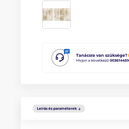
Tanácsra van szüksége?
Hívjon a következő
003614451
Leírás és paraméterek