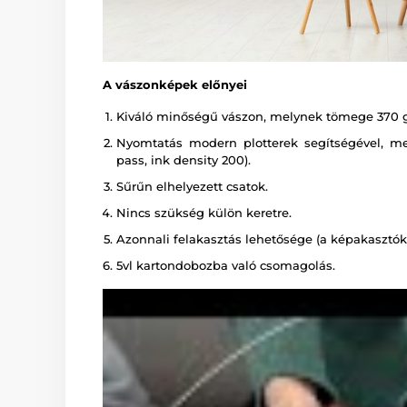
A vászonképek előnyei
Kiváló minőségű vászon, melynek tömege 370 
Nyomtatás modern plotterek segítségével, melye
pass, ink density 200).
Sűrűn elhelyezett csatok.
Nincs szükség külön keretre.
Azonnali felakasztás lehetősége (a képakasztók 
5vl kartondobozba való csomagolás.