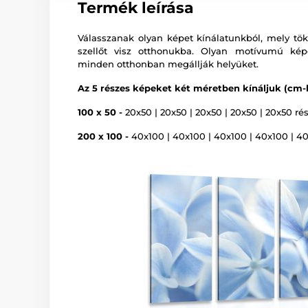
Termék leírása
Válasszanak olyan képet kínálatunkból, mely tökél
szellőt visz otthonukba. Olyan motívumú képe
minden otthonban megállják helyüket.
Az 5 részes képeket két méretben kínáljuk (cm-
100 x 50 -
20x50 | 20x50 | 20x50 | 20x50 | 20x50 rés
200 x 100 -
40x100 | 40x100 | 40x100 | 40x100 | 40