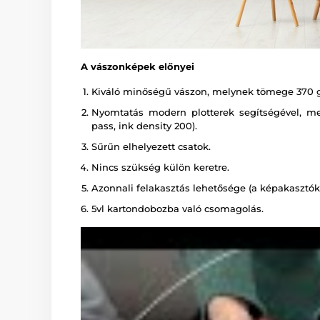
A vászonképek előnyei
Kiváló minőségű vászon, melynek tömege 370 
Nyomtatás modern plotterek segítségével, melye
pass, ink density 200).
Sűrűn elhelyezett csatok.
Nincs szükség külön keretre.
Azonnali felakasztás lehetősége (a képakasztók 
5vl kartondobozba való csomagolás.