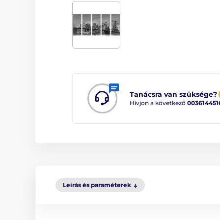
Tanácsra van szüksége?
Hívjon a következő
003614451
Leírás és paraméterek