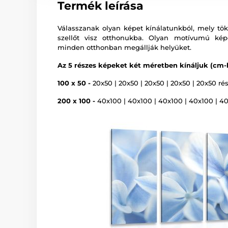
Termék leírása
Válasszanak olyan képet kínálatunkból, mely tökél
szellőt visz otthonukba. Olyan motívumú képe
minden otthonban megállják helyüket.
Az 5 részes képeket két méretben kínáljuk (cm-
100 x 50 -
20x50 | 20x50 | 20x50 | 20x50 | 20x50 rés
200 x 100 -
40x100 | 40x100 | 40x100 | 40x100 | 40