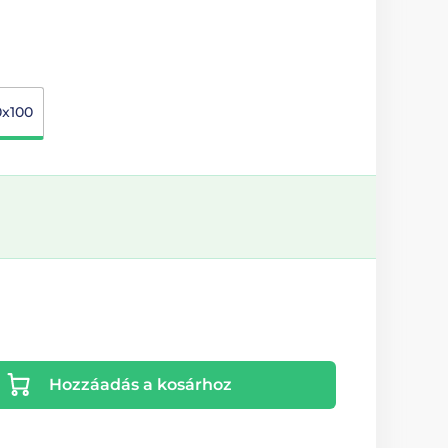
0x100
Hozzáadás a kosárhoz